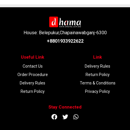
House: Belepukur,Chapainawabganj-6300
+8801933922622
Useful Link
Link
Contact Us
Delivery Rules
Order Procedure
Return Policy
Delivery Rules
Terms & Conditions
Return Policy
Privacy Policy
Stay Connected
DOWNLOAD APP