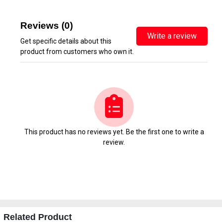
Reviews (0)
Write a review
Get specific details about this
product from customers who own it.
This product has no reviews yet. Be the first one to write a
review.
Related Product