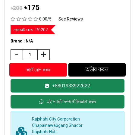
৳175
৳200
0.00/5
See Reviews
প্রোডাক্ট কোড :
P0207
Brand : N/A
-
+
+8801933922622
এই পণ্যটি সম্পর্কে জিজ্ঞাসা করুন
Rajshahi City Corporation
Chapainawabgang Shador
Rajshahi Hub