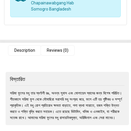
Chapainawabgang Hab
Somogro Bangladesh
Description
Reviews (0)
বিস্তারিত
সরিষা ফুলের মধু তার স্বর্ণালী রঙ, অনন্য সুবাস এবং মোলায়েম স্বাদের জন্য বিশেষ পরিচিত।
শীতকালে সরিষা ফুল থেকে মৌমাছিরা সরাসরি মধু সংগ্রহ করে, ফলে এটি হয় পুষ্টিকর ও সম্পূর্ণ
প্রাকৃতিক। এই মধু রোগ প্রতিরোধ ক্ষমতা বাড়াতে, গলা ব্যথা সারাতে, হজম শক্তি উন্নত
করতে ও শক্তি বৃদ্ধি করতে সহায়ক। এতে রয়েছে ভিটামিন, খনিজ ও এনজাইম, যা শরীরকে
সতেজ রাখে। আমাদের সরিষা ফুলের মধু রাসায়নিকমুক্ত, অরিজিনাল এবং সেরা মানের।