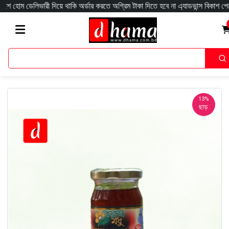
রী দিয়ে থাকি অর্ডার করতে অগ্রিম টাকা দিতে হবে না এ্যাডভান্স বিকাশ পেমেন্টে ৫% ড
13%
ছাড়