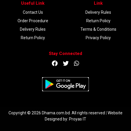
Useful Link
Link
Contact Us
Delivery Rules
Order Procedure
Return Policy
Delivery Rules
Terms & Conditions
Return Policy
Privacy Policy
Stay Connected
DOWNLOAD APP
Copyright © 2026 Dhama.com.bd. All rights reserved
|
Website
Designed by:
Proyas IT