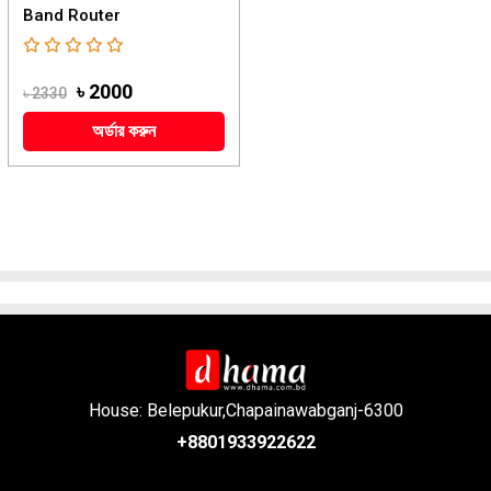
Band Router
৳ 2000
৳ 2330
অর্ডার করুন
House: Belepukur,Chapainawabganj-6300
+8801933922622