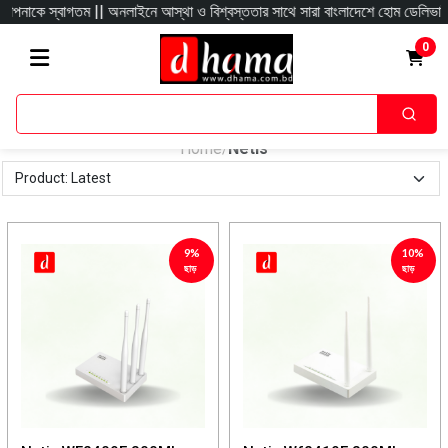
গতম || অনলাইনে আস্থা ও বিশ্বস্ততার সাথে সারা বাংলাদেশে হোম ডেলিভারী দিয়ে থাকি অ
0
Home
Netis
/
9%
10%
ছাড়
ছাড়