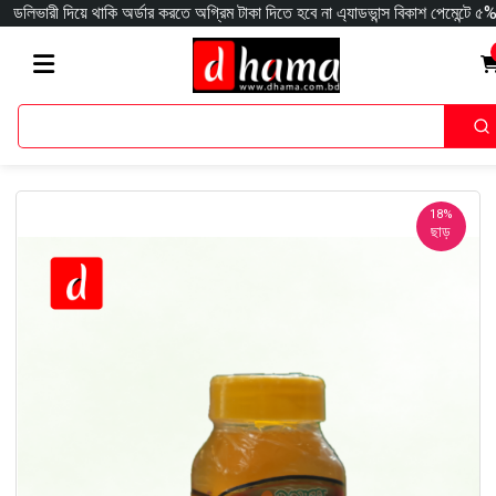
 থাকি অর্ডার করতে অগ্রিম টাকা দিতে হবে না এ্যাডভান্স বিকাশ পেমেন্টে ৫% ডিসকাউন্ট
18%
ছাড়