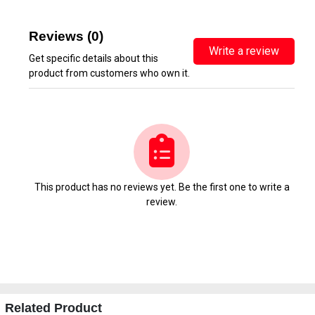
Reviews (0)
Write a review
Get specific details about this
product from customers who own it.
This product has no reviews yet. Be the first one to write a
review.
Related Product