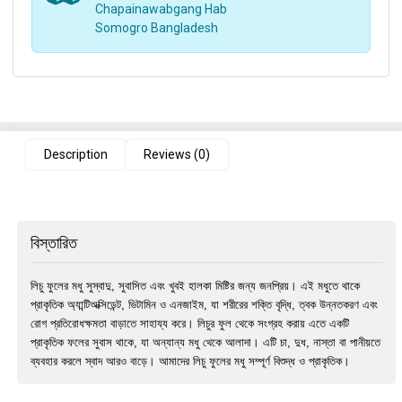
Chapainawabgang Hab
Somogro Bangladesh
Description
Reviews (0)
বিস্তারিত
লিচু ফুলের মধু সুস্বাদু, সুবাসিত এবং খুবই হালকা মিষ্টির জন্য জনপ্রিয়। এই মধুতে থাকে
প্রাকৃতিক অ্যান্টিঅক্সিডেন্ট, ভিটামিন ও এনজাইম, যা শরীরের শক্তি বৃদ্ধি, ত্বক উন্নতকরণ এবং
রোগ প্রতিরোধক্ষমতা বাড়াতে সাহায্য করে। লিচুর ফুল থেকে সংগ্রহ করায় এতে একটি
প্রাকৃতিক ফলের সুবাস থাকে, যা অন্যান্য মধু থেকে আলাদা। এটি চা, দুধ, নাস্তা বা পানীয়তে
ব্যবহার করলে স্বাদ আরও বাড়ে। আমাদের লিচু ফুলের মধু সম্পূর্ণ বিশুদ্ধ ও প্রাকৃতিক।