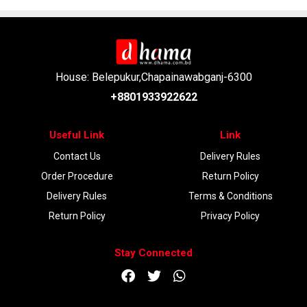
House: Belepukur,Chapainawabganj-6300
+8801933922622
Useful Link
Link
Contact Us
Delivery Rules
Order Procedure
Return Policy
Delivery Rules
Terms & Conditions
Return Policy
Privacy Policy
Stay Connected
DOWNLOAD APP