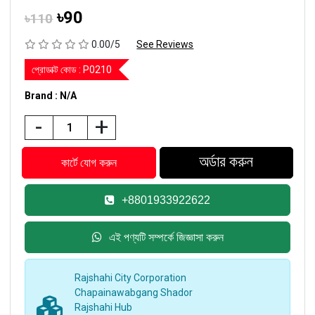
৳90
৳110
0.00/5
See Reviews
প্রোডাক্ট কোড :
P0210
Brand : N/A
-
+
+8801933922622
এই পণ্যটি সম্পর্কে জিজ্ঞাসা করুন
Rajshahi City Corporation
Chapainawabgang Shador
Rajshahi Hub