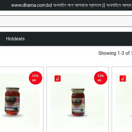
www.dhama.com.bd অনলাইন শপে আপনাকে স্বাগতম || অনলাইনে আস্থা ও বিশ্বস্ততার স
Hotdeals
Showing 1-3 of 
11%
13%
ছাড়
ছাড়