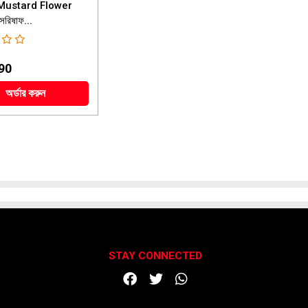
Mustard Flower
রিষাফ...
90
অর্ডার করুন
STAY CONNECTED
DOWNLOAD APP