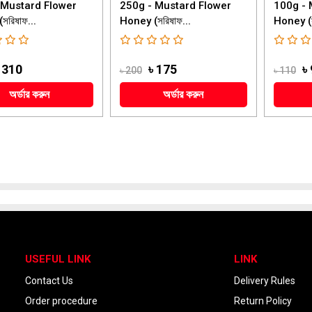
 Mustard Flower
250g - Mustard Flower
100g - 
সরিষাফ...
Honey (সরিষাফ...
Honey (স
 310
৳ 175
৳ 
৳ 200
৳ 110
অর্ডার করুন
অর্ডার করুন
USEFUL LINK
LINK
Contact Us
Delivery Rules
Order procedure
Return Policy