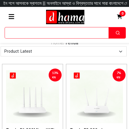
নাকে স্বাগতম || অনলাইনে আস্থা ও বিশ্বস্ততার সাথে সারা বাংলাদেশে হোম ডেলিভারী দিয
0
Home
Tenda
/
13%
7%
ছাড়
ছাড়