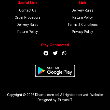
Useful Link
Link
Contact Us
Delivery Rules
Order Procedure
Return Policy
Delivery Rules
Terms & Conditions
Return Policy
Privacy Policy
Stay Connected
DOWNLOAD APP
Copyright © 2026 Dhama.com.bd. All rights reserved
|
Website
Designed by:
Proyas IT