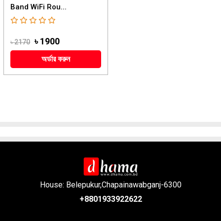
Band WiFi Rou...
৳ 1900
৳ 2170
অর্ডার করুন
House: Belepukur,Chapainawabganj-6300
+8801933922622