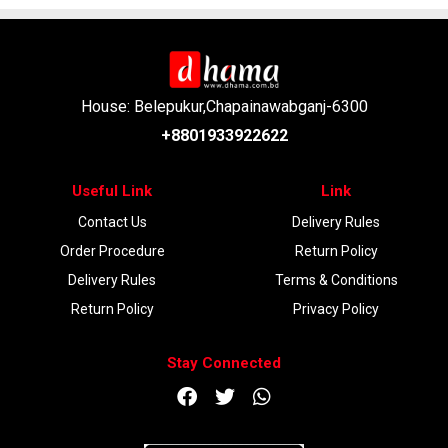
House: Belepukur,Chapainawabganj-6300
+8801933922622
Useful Link
Link
Contact Us
Delivery Rules
Order Procedure
Return Policy
Delivery Rules
Terms & Conditions
Return Policy
Privacy Policy
Stay Connected
DOWNLOAD APP