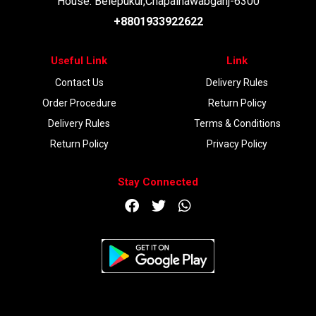
House: Belepukur,Chapainawabganj-6300
+8801933922622
Useful Link
Link
Contact Us
Delivery Rules
Order Procedure
Return Policy
Delivery Rules
Terms & Conditions
Return Policy
Privacy Policy
Stay Connected
DOWNLOAD APP