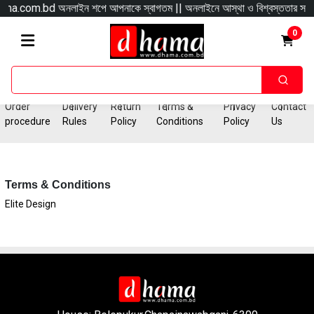
om.bd অনলাইন শপে আপনাকে স্বাগতম || অনলাইনে আস্থা ও বিশ্বস্ততার সাথে সারা বাংলাদে
0
Order
Delivery
Return
Terms &
Privacy
Contact
procedure
Rules
Policy
Conditions
Policy
Us
Terms & Conditions
Elite Design