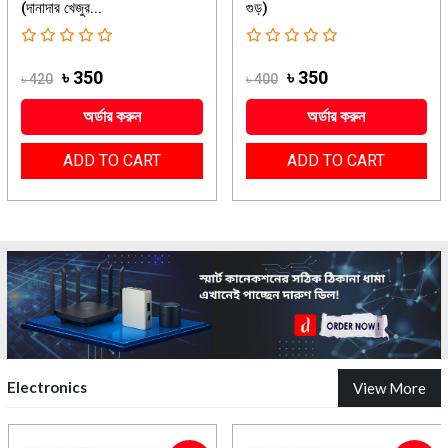
(দানাদার খেজুর...
গুড়)
৳ 350
৳ 350
৳ 420
৳ 400
অর্ডার করুন
অর্ডার করুন
ADD TO CART
ADD TO CART
Electronics
View More