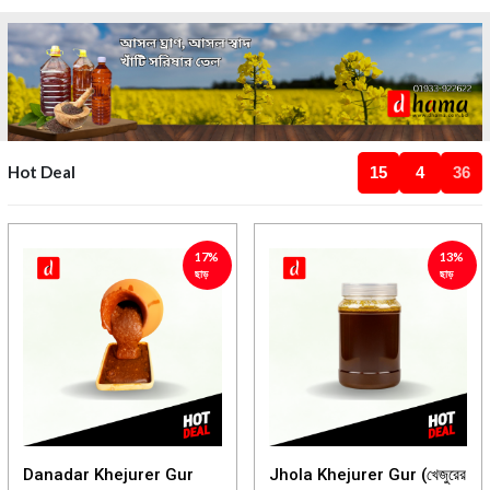
Hot Deal
15
4
36
17%
13%
ছাড়
ছাড়
Danadar Khejurer Gur
Jhola Khejurer Gur (খেজুরের