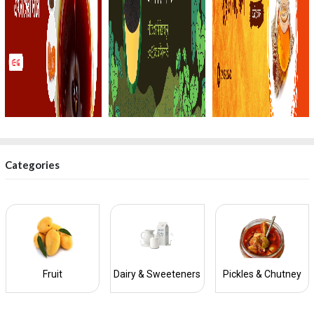
Categories
Fruit
Dairy & Sweeteners
Pickles & Chutney
‹
›