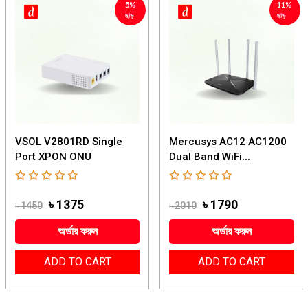
5%
11%
ছাড়
ছাড়
VSOL V2801RD Single
Mercusys AC12 AC1200
Port XPON ONU
Dual Band WiFi...
৳ 1375
৳ 1790
৳ 1450
৳ 2010
অর্ডার করুন
অর্ডার করুন
ADD TO CART
ADD TO CART