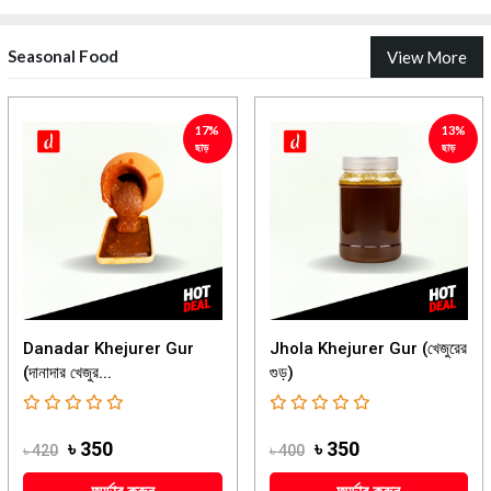
Seasonal Food
View More
17%
13%
ছাড়
ছাড়
Danadar Khejurer Gur
Jhola Khejurer Gur (খেজুরের
(দানাদার খেজুর...
গুড়)
৳ 350
৳ 350
৳ 420
৳ 400