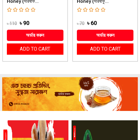
Honey (সরিষাফ...
Honey (সরিষাফু...
৳ 90
৳ 60
৳ 110
৳ 70
অর্ডার করুন
অর্ডার করুন
ADD TO CART
ADD TO CART